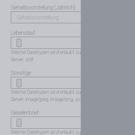
Gehaltsvorstellung (Jährlich)
Lebenslauf
Welche Dateitypen sind erlaubt zum Upload auf den
Server: .pdf
Sonstige
Welche Dateitypen sind erlaubt zum Upload auf den
Server: image/jpeg, image/png, .pdf
Gesellenbrief
Welche Dateitypen sind erlaubt zum Upload auf den