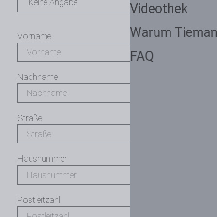
Videothek
Warum Tieman
Vorname
FAQ
Nachname
Straße
Hausnummer
Postleitzahl