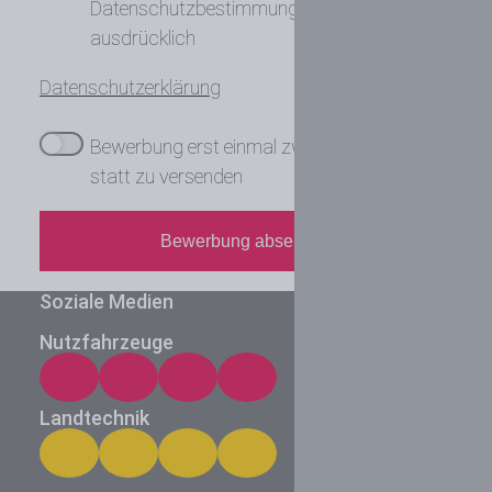
Datenschutzbestimmungen hiermit
ausdrücklich
Datenschutzerklärung
Bewerbung erst einmal zwischenspeichern
statt zu versenden
Bewerbung absenden
Soziale Medien
Nutzfahrzeuge
Landtechnik