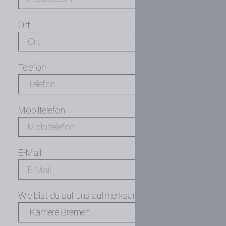
Ort
Telefon
Mobiltelefon
E-Mail
Wie bist du auf uns aufmerksam geworden?