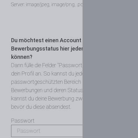
Server: image/jpeg, image/png, .pdf
Du möchtest einen Account anlegen um den
Bewerbungsstatus hier jederzeit einsehen zu
können?
Dann fülle die Felder "Passwort" aus und wir legen
dein Profil an. So kannst du jederzeit in unseren
passwortgeschützten Bereich und deine
Bewerbungen und deren Status ansehen. Ebenfalls
kannst du deine Bewerbung zwischenspeichern,
bevor du diese absendest.
Passwort