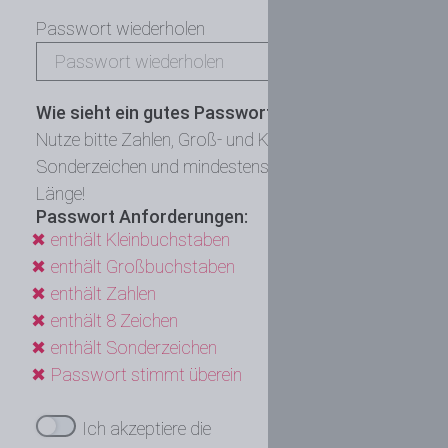
Passwort wiederholen
Wie sieht ein gutes Passwort aus?
Nutze bitte Zahlen, Groß- und Kleinbuchstaben,
Sonderzeichen und mindestens 8 Zeichen als
Länge!
Passwort Anforderungen:
enthält Kleinbuchstaben
enthält Großbuchstaben
enthält Zahlen
enthält 8 Zeichen
enthält Sonderzeichen
Passwort stimmt überein
Ich akzeptiere die