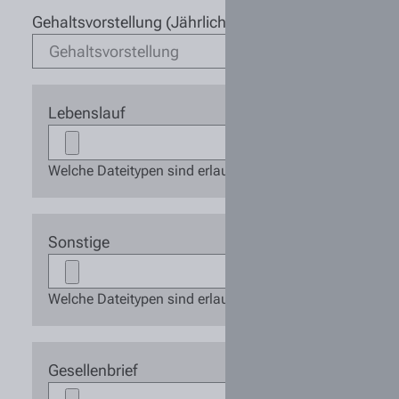
Gehaltsvorstellung (Jährlich)
Lebenslauf
Welche Dateitypen sind erlaubt zum Upload auf den Serv
Sonstige
Welche Dateitypen sind erlaubt zum Upload auf den Ser
Gesellenbrief