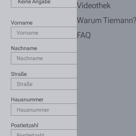
Videothek
Warum Tiemann
Vorname
FAQ
Nachname
Straße
Hausnummer
Postleitzahl