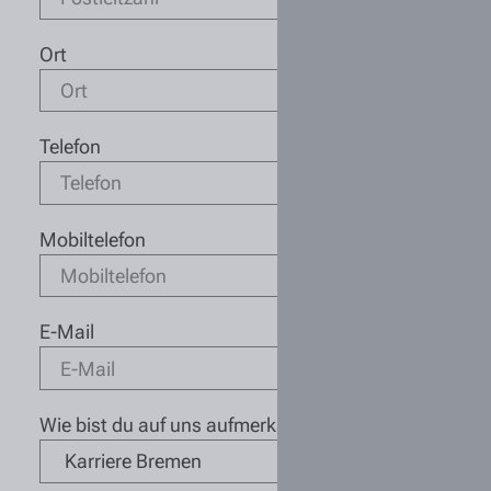
Ort
Telefon
Mobiltelefon
E-Mail
Wie bist du auf uns aufmerksam geworden?