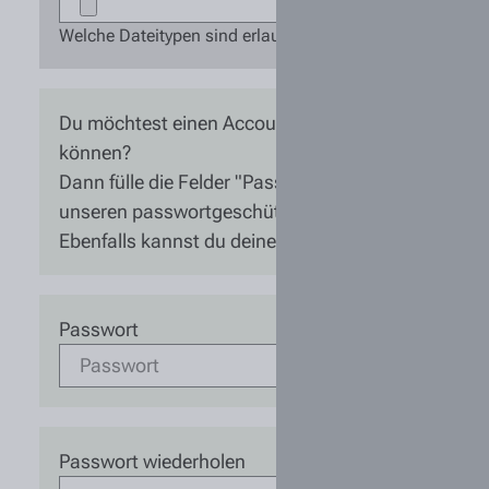
Welche Dateitypen sind erlaubt zum Upload auf den Ser
Du möchtest einen Account anlegen um den Bewerb
können?
Dann fülle die Felder "Passwort" aus und wir legen d
unseren passwortgeschützten Bereich und deine 
Ebenfalls kannst du deine Bewerbung zwischenspei
Passwort
Passwort wiederholen