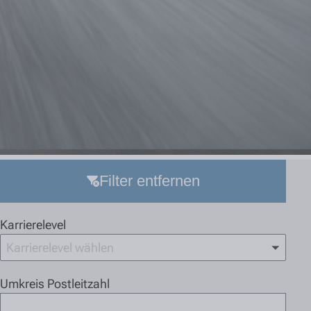
Filter entfernen
Karrierelevel
Karrierelevel wählen
Umkreis Postleitzahl