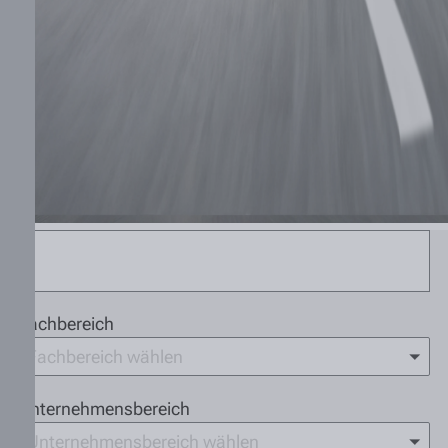
Fachbereich
Fachbereich wählen
Unternehmensbereich
Unternehmensbereich wählen