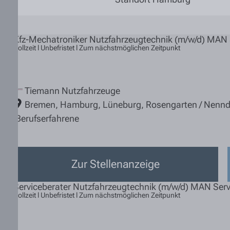
Kfz-Mechatroniker Nutzfahrzeugtechnik (m/w/d) MAN 
Vollzeit l Unbefristet l Zum nächstmöglichen Zeitpunkt
Tiemann Nutzfahrzeuge
Bremen
,
Hamburg
,
Lüneburg
,
Rosengarten / Nennd
Berufserfahrene
Zur Stellenanzeige
Serviceberater Nutzfahrzeugtechnik (m/w/d) MAN Serv
Vollzeit l Unbefristet l Zum nächstmöglichen Zeitpunkt