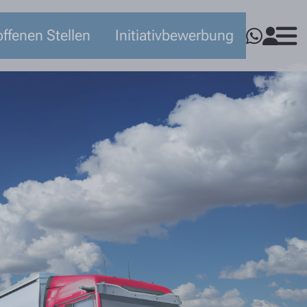
ffenen Stellen
Initiativbewerbung