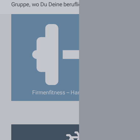
Gruppe, wo Du Deine berufliche Reise beginnen oder 
Firmenfitness – Hansefit & Wellpass