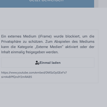
Ein externes Medium (iFrame) wurde blockiert, um die
Privatsphäre zu schützen. Zum Abspielen des Mediums
kann die Kategorie „Externe Medien“ aktiviert oder der
Inhalt einmalig freigegeben werden.
Einmal laden
https://www.youtube.com/embed/DMSzOpGEeFs?
si=t4xBPfQndY2mRAB5