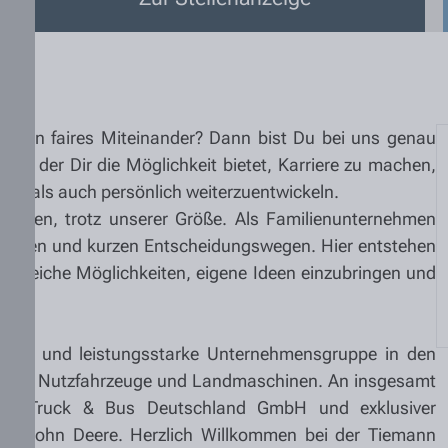
nd ein faires Miteinander? Dann bist Du bei uns genau
 sind, der Dir die Möglichkeit bietet, Karriere zu machen,
ch als auch persönlich weiterzuentwickeln.
Werten, trotz unserer Größe. Als Familienunternehmen
archien und kurzen Entscheidungswegen. Hier entstehen
hlreiche Möglichkeiten, eigene Ideen einzubringen und
lierte und leistungsstarke Unternehmensgruppe in den
en für Nutzfahrzeuge und Landmaschinen. An insgesamt
 MAN Truck & Bus Deutschland GmbH und exklusiver
 von John Deere. Herzlich Willkommen bei der Tiemann