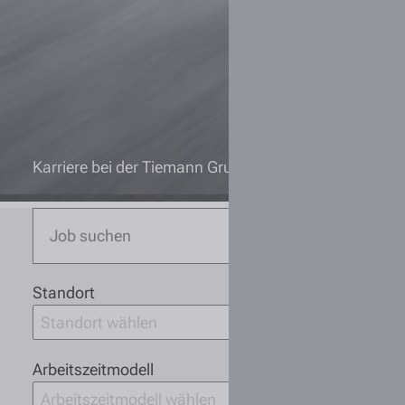
Karriere bei der Tiemann Gruppe
Standort
Standort wählen
Arbeitszeitmodell
Arbeitszeitmodell wählen