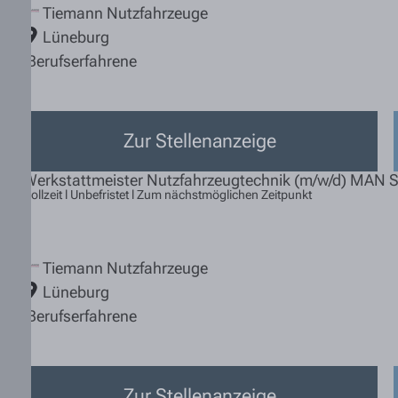
Tiemann Nutzfahrzeuge
Lüneburg
Berufserfahrene
Zur Stellenanzeige
Werkstattmeister Nutzfahrzeugtechnik (m/w/d) MAN S
Vollzeit l Unbefristet l Zum nächstmöglichen Zeitpunkt
Tiemann Nutzfahrzeuge
Lüneburg
Berufserfahrene
Zur Stellenanzeige