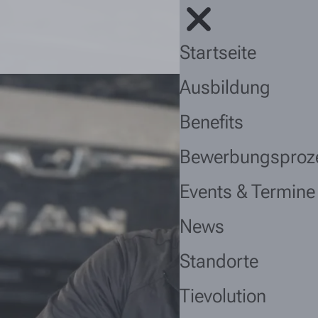
Startseite
Ausbildung
Benefits
Bewerbungsproz
Events & Termine
News
Standorte
Tievolution