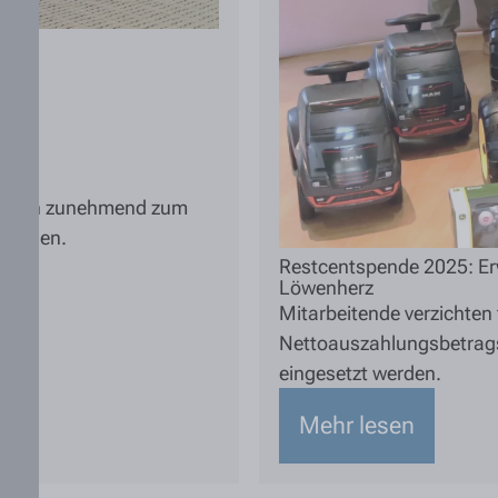
lt sich zunehmend zum
ösungen.
Restcentspende 2025: Er
Löwenherz
Mitarbeitende verzichten f
Nettoauszahlungsbetrags
eingesetzt werden.
Mehr lesen