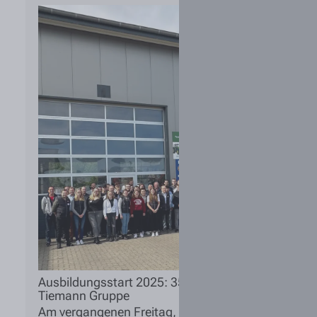
Ausbildungsstart 2025: 35 Auszubildende starten ih
Tiemann Gruppe
Am vergangenen Freitag, den 01. August war es wie