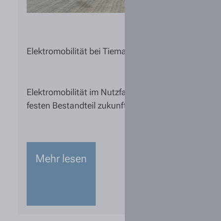
Elektromobilität bei Tiemann & Behrens Gruppe
Elektromobilität im Nutzfahrzeugbereich entwicke
festen Bestandteil zukunftsorientierter Transportl
Mehr lesen