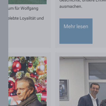
ausmachen.
Jubiläum für Wolfgang
ür gelebte Loyalität und
Mehr lesen