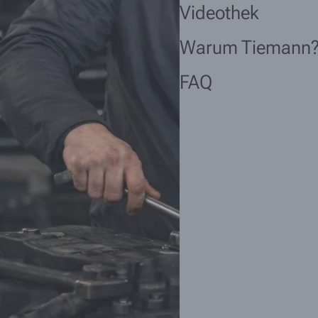
Videothek
Warum Tiemann
FAQ