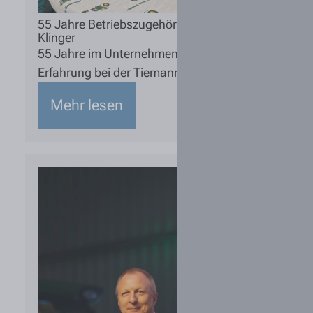
55 Jahre Betriebszugehörigkeit – ein besonderes 
Klinger
55 Jahre im Unternehmen: Wolfgang Klinger steht f
Erfahrung bei der Tiemann Gruppe.
Mehr lesen