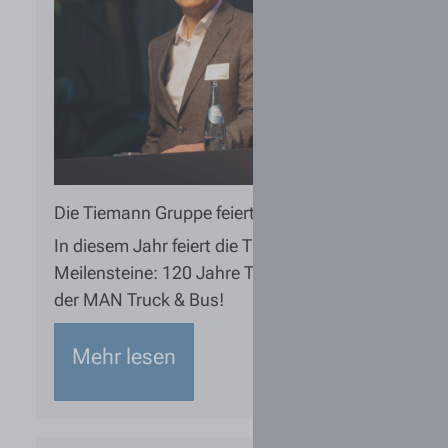
Die Tiemann Gruppe feiert gleich doppeltes Jubilä
In diesem Jahr feiert die Tiemann Gruppe gleich z
Meilensteine: 120 Jahre Tiemann Gruppe und 90 Ja
der MAN Truck & Bus!
Mehr lesen