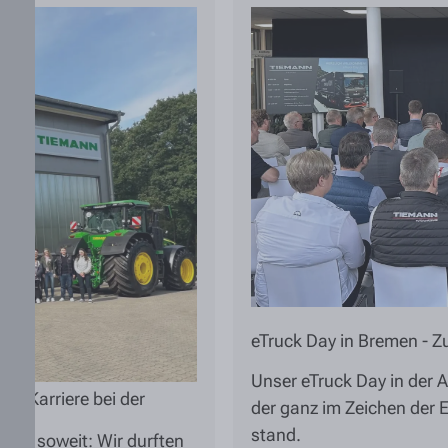
eTruck Day in Bremen - 
Unser eTruck Day in der 
re Karriere bei der
der ganz im Zeichen der E
stand.
der soweit: Wir durften