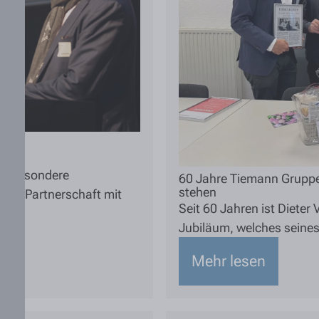
um
wei besondere
60 Jahre Tiemann Gruppe –
stehen
hre Partnerschaft mit
Seit 60 Jahren ist Dieter
Jubiläum, welches seines
Mehr lesen