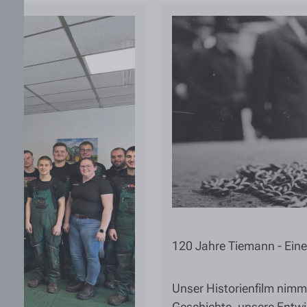
120 Jahre Tiemann - Eine 
Unser Historienfilm nimm
Geschichte, unsere Entw