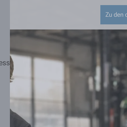
Zu den o
ess