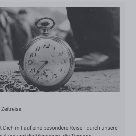
Zeitreise
t Dich mit auf eine besondere Reise - durch unsere
icklung und die Menschen, die Tiemann