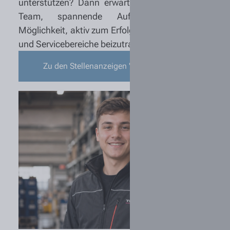
unterstützen? Dann erwartet Dich ein starkes
Team, spannende Aufgaben und die
Möglichkeit, aktiv zum Erfolg unserer Werkstatt-
und Servicebereiche beizutragen.
Zu den Stellenanzeigen "Ersatzteillager"