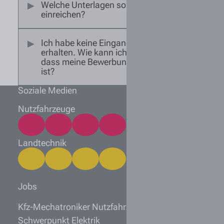
Welche Unterlagen sollte ich
einreichen?
Ich habe keine Eingangsbestätigung
erhalten. Wie kann ich sichergehen,
dass meine Bewerbung angekommen
ist?
Soziale Medien
Nutzfahrzeuge
Landtechnik
Jobs
Kfz-Mechatroniker Nutzfahrzeugtechnik (m/w/d)
Schwerpunkt Elektrik