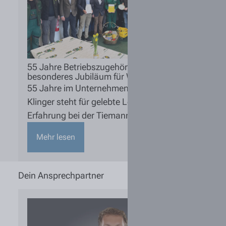
55 Jahre Betriebszugehörigkeit – ein
besonderes Jubiläum für Wolfgang Klinger
55 Jahre im Unternehmen: Wolfgang
Klinger steht für gelebte Loyalität und
Erfahrung bei der Tiemann Gruppe.
Mehr lesen
Dein Ansprechpartner