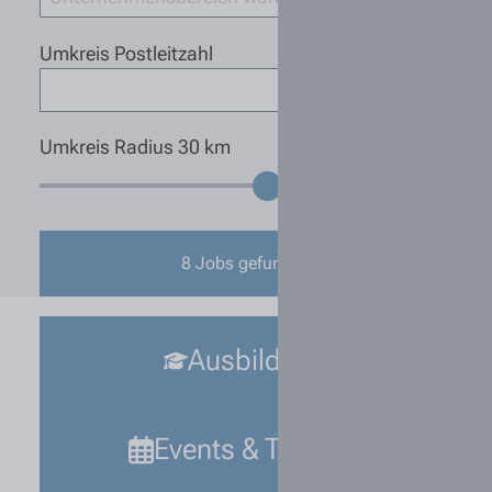
Umkreis Postleitzahl
Umkreis Radius
30
km
8
Jobs gefunden
Ausbildung
Events & Termine