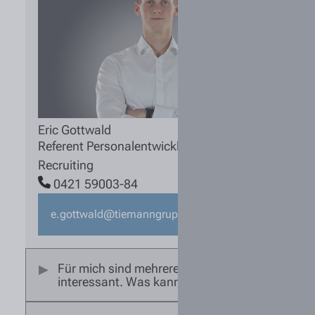
Eric Gottwald
Referent Personalentwicklung und
Recruiting
0421 59003-84
e.gottwald@tiemanngruppe.de
Für mich sind mehrere Standorte
interessant. Was kann ich tun?