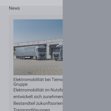
News
Elektromobilität bei Tiemann & Behrens
Gruppe
Elektromobilität im Nutzfahrzeugbereich
entwickelt sich zunehmend zum festen
Bestandteil zukunftsorientierter
Transportlösungen.