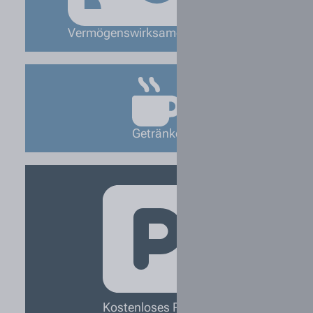
Vermögenswirksame Leistungen
Getränke
Kostenloses Parken