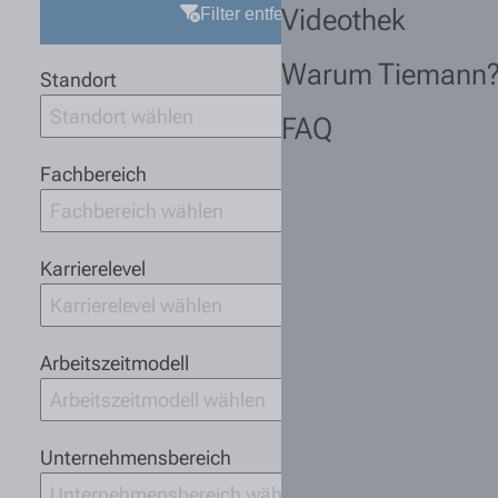
Videothek
Filter entfernen
Warum Tiemann
Standort
Standort wählen
FAQ
Fachbereich
Fachbereich wählen
Karrierelevel
Karrierelevel wählen
Arbeitszeitmodell
Arbeitszeitmodell wählen
Unternehmensbereich
Unternehmensbereich wählen