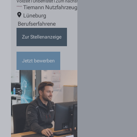
Vollzeit l Unbefristet l Zum nächstmöglichen Zeitpunkt
Tiemann Nutzfahrzeuge
Lüneburg
Berufserfahrene
Zur Stellenanzeige
Jetzt bewerben