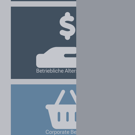
Betriebliche Altersvorsorge
Corporate Benefits