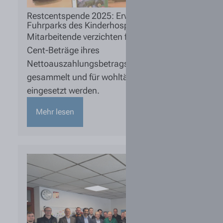
Restcentspende 2025: Erweiterung des
Fuhrparks des Kinderhospiz Löwenherz
Mitarbeitende verzichten freiwillig auf die
Cent-Beträge ihres
Nettoauszahlungsbetrags, die dann
gesammelt und für wohltägige Zwecke
eingesetzt werden.
Mehr lesen