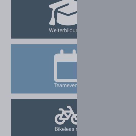
Weiterbildungen
Teamevents
Bikeleasing