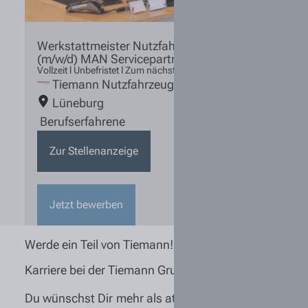
Werkstattmeister Nutzfahrzeugtechnik
(m/w/d) MAN Servicepartner
Vollzeit l Unbefristet l Zum nächstmöglichen Zeitpunkt
Tiemann Nutzfahrzeuge
Lüneburg
Berufserfahrene
Zur Stellenanzeige
Jetzt bewerben
Werde ein Teil von Tiemann!
Karriere bei der Tiemann Gruppe
Du wünschst Dir mehr als attraktive Konditionen