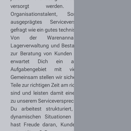
versorgt werden. Dabei sind
Organisationstalent, Sorgfalt und ein
ausgeprägtes Serviceverständnis genauso
gefragt wie ein gutes technisches Verständnis.
Von der Warenannahme über die
Lagerverwaltung und Bestandskontrolle bis hin
zur Beratung von Kunden und Mitarbeitenden
erwartet Dich ein abwechslungsreiches
Aufgabengebiet mit viel Verantwortung.
Gemeinsam stellen wir sicher, dass die richtigen
Teile zur richtigen Zeit am richtigen Ort verfügbar
sind und leisten damit einen wichtigen Beitrag
zu unserem Serviceversprechen.
Du arbeitest strukturiert, behältst auch in
dynamischen Situationen den Überblick und
hast Freude daran, Kunden und Kollegen zu