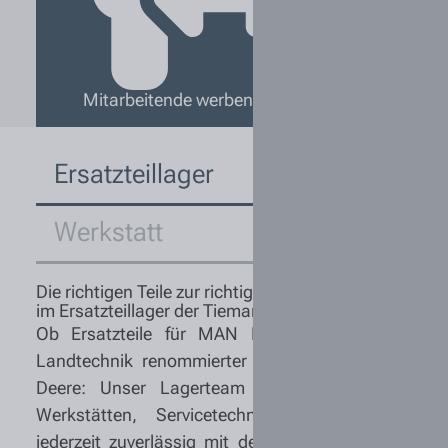
Mitarbeitende werben Mitarbeitende
Ersatzteillager
Werkstatt
Die richtigen Teile zur richtigen Zeit: Willkommen
im Ersatzteillager der Tiemann Gruppe.
Ob Ersatzteile für MAN Nutzfahrzeuge oder
Landtechnik renommierter Hersteller wie John
Deere: Unser Lagerteam sorgt dafür, dass
Werkstätten, Servicetechniker und Kunden
jederzeit zuverlässig mit den benötigten Teilen