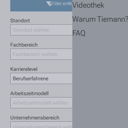
Videothek
Filter entfernen
Warum Tiemann
Standort
Standort wählen
FAQ
Fachbereich
Fachbereich wählen
Karrierelevel
Berufserfahrene
Arbeitszeitmodell
Arbeitszeitmodell wählen
Unternehmensbereich
Unternehmensbereich wählen