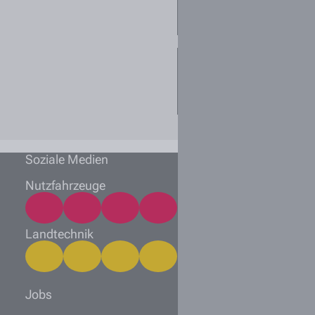
ich mich initiativ
bewerben?
Welche
Unterlagen sollte
ich einreichen?
Soziale Medien
Nutzfahrzeuge
Landtechnik
Jobs