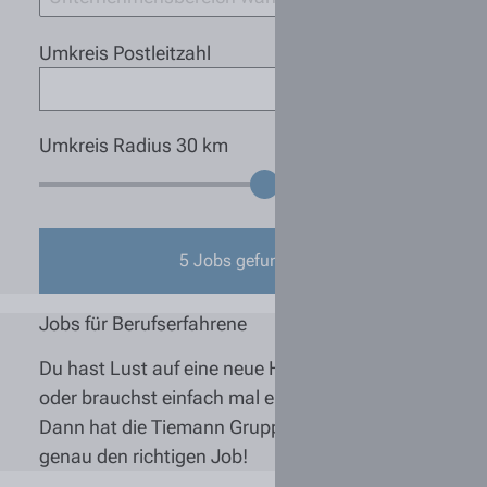
Umkreis Postleitzahl
Umkreis Radius
30
km
5
Jobs gefunden
Jobs für Berufserfahrene
Du hast Lust auf eine neue Herausforderung
oder brauchst einfach mal eine Veränderung?
Dann hat die Tiemann Gruppe auch für Dich
genau den richtigen Job!