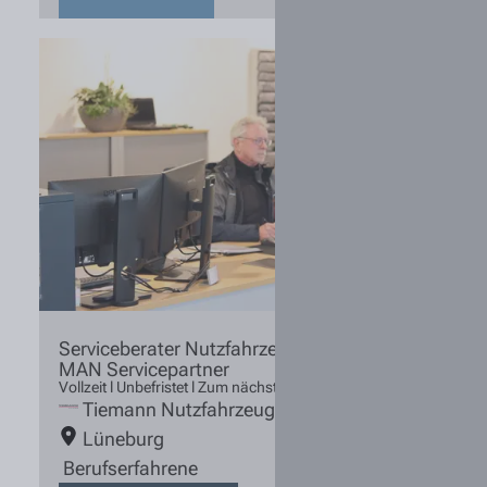
Serviceberater Nutzfahrzeugtechnik (m/w/d)
MAN Servicepartner
Vollzeit l Unbefristet l Zum nächstmöglichen Zeitpunkt
Tiemann Nutzfahrzeuge
Lüneburg
Berufserfahrene