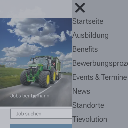
Startseite
Ausbildung
Benefits
Bewerbungsproz
Events & Termine
News
Jobs bei Tiemann
Standorte
Tievolution