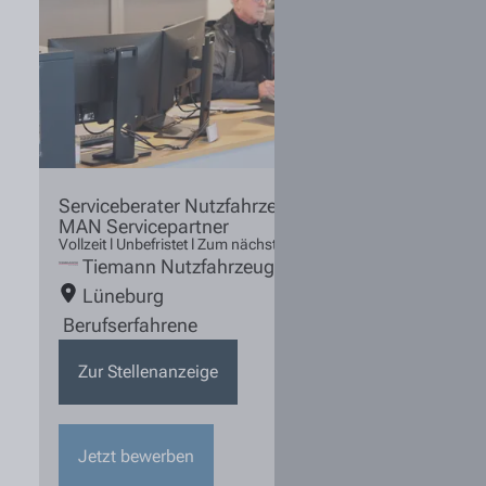
Serviceberater Nutzfahrzeugtechnik (m/w/d)
MAN Servicepartner
Vollzeit l Unbefristet l Zum nächstmöglichen Zeitpunkt
Tiemann Nutzfahrzeuge
Lüneburg
Berufserfahrene
Zur Stellenanzeige
Jetzt bewerben