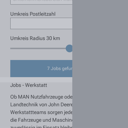
Umkreis Postleitzahl
Umkreis Radius
30
km
7
Jobs gefunden
Jobs - Werkstatt
Ob MAN Nutzfahrzeuge oder moderne
Landtechnik von John Deere: Unsere
Werkstattteams sorgen jeden Tag dafür, dass
die Fahrzeuge und Maschinen unserer Kunden
zuverlässig im Einsatz bleiben. Mit modernster