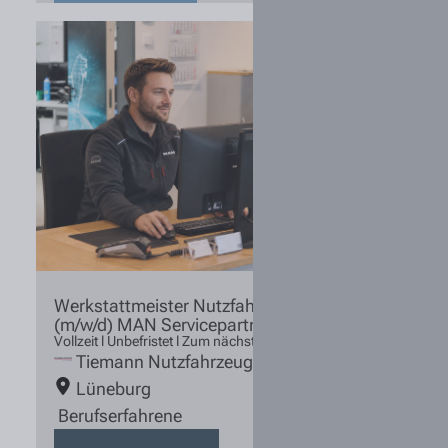
Werkstattmeister Nutzfahrzeugtechnik
(m/w/d) MAN Servicepartner
Vollzeit l Unbefristet l Zum nächstmöglichen Zeitpunkt
Tiemann Nutzfahrzeuge
Lüneburg
Berufserfahrene