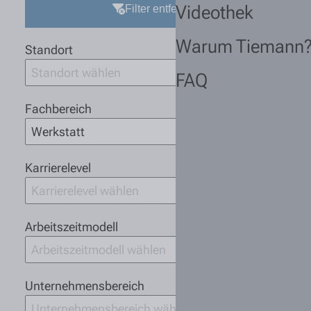
Videothek
Filter entfernen
Warum Tiemann
Standort
Standort wählen
FAQ
Fachbereich
Werkstatt
Karrierelevel
Karrierelevel wählen
Arbeitszeitmodell
Arbeitszeitmodell wählen
Unternehmensbereich
Unternehmensbereich wählen