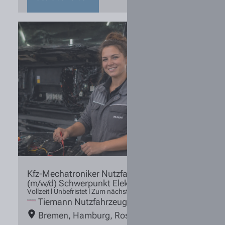
Kfz-Mechatroniker Nutzfahrzeugtechnik
(m/w/d) Schwerpunkt Elektrik
Vollzeit l Unbefristet l Zum nächstmöglichen Zeitpunkt
Tiemann Nutzfahrzeuge
Bremen
,
Hamburg
,
Rosengarten /