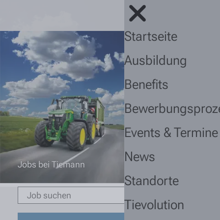
Startseite
Ausbildung
Benefits
Bewerbungsproz
Events & Termine
News
Jobs bei Tiemann
Standorte
Tievolution