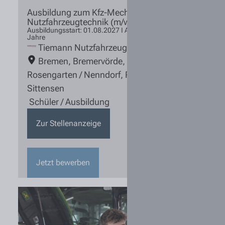
Ausbildung zum Kfz-Mechatroniker
Nutzfahrzeugtechnik (m/w/d) 2027
Ausbildungsstart: 01.08.2027 I Ausbildungsdauer: 3,5
Jahre
Tiemann Nutzfahrzeuge
Bremen
,
Bremervörde
,
Lüneburg
,
Rosengarten / Nenndorf
,
Rotenburg
,
Sittensen
Schüler / Ausbildung
Zur Stellenanzeige
Jetzt bewerben