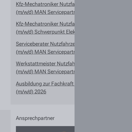
Kfz-Mechatroniker Nutzfahrzeugtechnik
(m/w/d) MAN Servicepartner
Kfz-Mechatroniker Nutzfahrzeugtechnik
(m/w/d) Schwerpunkt Elektrik
Serviceberater Nutzfahrzeugtechnik
(m/w/d) MAN Servicepartner
Werkstattmeister Nutzfahrzeugtechnik
(m/w/d) MAN Servicepartner
Ausbildung zur Fachkraft für Lagerlogistik
(m/w/d) 2026
Ansprechpartner