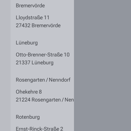
Bremervörde
Lloydstraße 11
27432 Bremervörde
Lüneburg
Otto-Brenner-Straße 10
21337 Lüneburg
Rosengarten / Nenndorf
Ohekehre 8
21224 Rosengarten / Nenndorf
Rotenburg
Ernst-Rinck-Straße 2