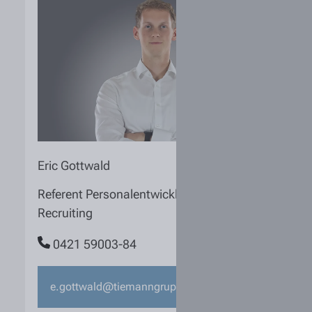
Eric Gottwald
Referent Personalentwicklung und
Recruiting
0421 59003-84
e.gottwald@tiemanngruppe.de