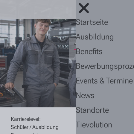
Startseite
Ausbildung
Benefits
Bewerbungsproz
Events & Termine
News
Standorte
Karrierelevel:
Tievolution
Schüler / Ausbildung