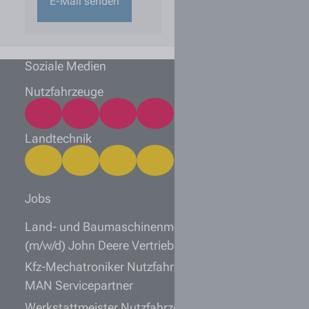
E-Mail senden
Soziale Medien
Nutzfahrzeuge
Landtechnik
Jobs
Land- und Baumaschinenmechatroniker
(m/w/d) John Deere Vertriebspartner
Kfz-Mechatroniker Nutzfahrzeugtechnik (m/w/d)
MAN Servicepartner
Werkstattmeister Nutzfahrzeugtechnik (m/w/d)