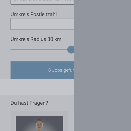
Umkreis Postleitzahl
Umkreis Radius
30
km
8
Jobs gefunden
Du hast Fragen?
Wie kann ich
sichergehen,
dass eine