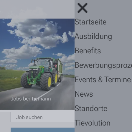
Startseite
Ausbildung
Benefits
Bewerbungsproz
Events & Termine
News
Jobs bei Tiemann
Standorte
Tievolution