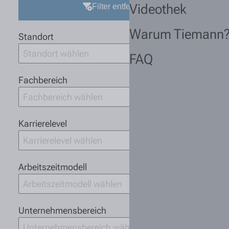
Videothek
Filter entfernen
Warum Tiemann
Standort
Standort wählen
FAQ
Fachbereich
Fachbereich wählen
Karrierelevel
Karrierelevel wählen
Arbeitszeitmodell
Arbeitszeitmodell wählen
Unternehmensbereich
Unternehmensbereich wählen