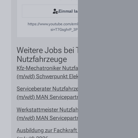
Einmal laden
https://www.youtube.com/embed/rUctXVMzShw?
si=T7GsghrP_3PNSIYP
Weitere Jobs bei Tiemann
Nutzfahrzeuge
Kfz-Mechatroniker Nutzfahrzeugtechnik
(m/w/d) Schwerpunkt Elektrik
Serviceberater Nutzfahrzeugtechnik
(m/w/d) MAN Servicepartner
Werkstattmeister Nutzfahrzeugtechnik
(m/w/d) MAN Servicepartner
Ausbildung zur Fachkraft für Lagerlogistik