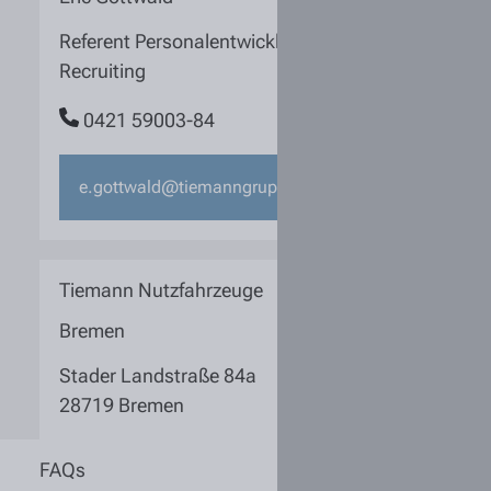
Referent Personalentwicklung und
Recruiting
0421 59003-84
e.gottwald@tiemanngruppe.de
Tiemann Nutzfahrzeuge
Bremen
Stader Landstraße 84a
28719 Bremen
FAQs