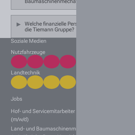
Baumaschinenmechatroniker (m/w/d)?
Welche finanzielle Perspektive bietet mir
die Tiemann Gruppe?
Soziale Medien
Nutzfahrzeuge
Landtechnik
Jobs
Hof- und Servicemitarbeiter Landmaschinen
(m/w/d)
Land- und Baumaschinenmechatroniker