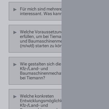
Für mich sind mehrere Standorte
interessant. Was kann ich tun?
Welche Voraussetzungen sollte ich
erfüllen, um bei Tiemann als Kfz-/Land-
und Baumaschinenmechatroniker
(m/w/d) starten zu können?
Wie gestalten sich die Arbeitszeiten als
Kfz-/Land- und
Baumaschinenmechatroniker (m/w/d)
bei Tiemann?
Welche konkreten
Entwicklungsmöglichkeiten habe ich als
Kfz-/Land- und