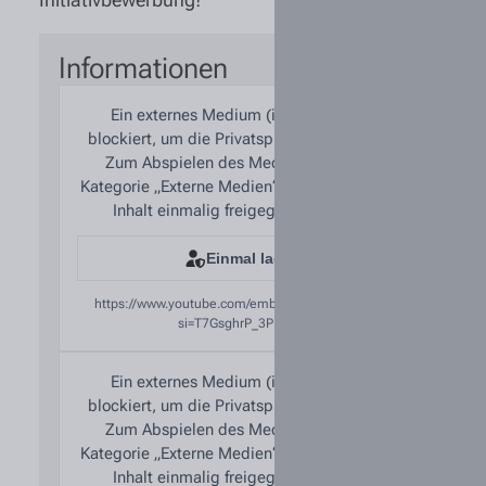
Informationen
Ein externes Medium (iFrame) wurde
blockiert, um die Privatsphäre zu schützen.
Zum Abspielen des Mediums kann die
Kategorie „Externe Medien“ aktiviert oder der
Inhalt einmalig freigegeben werden.
Einmal laden
https://www.youtube.com/embed/DMSzOpGEeFs?
si=T7GsghrP_3PNSIYP
Ein externes Medium (iFrame) wurde
blockiert, um die Privatsphäre zu schützen.
Zum Abspielen des Mediums kann die
Kategorie „Externe Medien“ aktiviert oder der
Inhalt einmalig freigegeben werden.