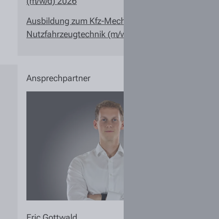
(m/w/d) 2026
Ausbildung zum Kfz-Mechatroniker
Nutzfahrzeugtechnik (m/w/d) 2027
Ansprechpartner
Eric Gottwald