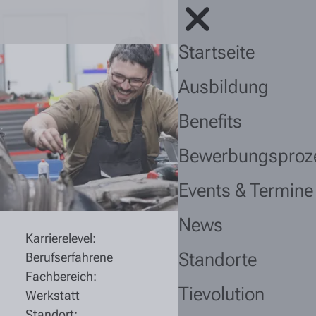
Startseite
Ausbildung
Benefits
Bewerbungsproz
Events & Termine
News
Karrierelevel:
Standorte
Berufserfahrene
Fachbereich:
Tievolution
Werkstatt
Standort: