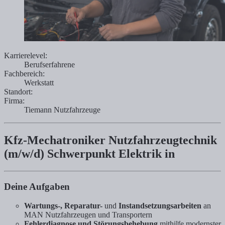
Karrierelevel:
Berufserfahrene
Fachbereich:
Werkstatt
Standort:
Firma:
Tiemann Nutzfahrzeuge
Kfz-Mechatroniker Nutzfahrzeugtechnik
(m/w/d) Schwerpunkt Elektrik in
Deine Aufgaben
Wartungs-, Reparatur-
und
Instandsetzungsarbeiten
an
MAN Nutzfahrzeugen und Transportern
Fehlerdiagnose und Störungsbehebung
mithilfe modernster