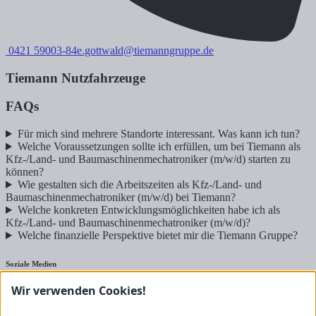
0421 59003-84
e.gottwald@tiemanngruppe.de
Tiemann Nutzfahrzeuge
FAQs
Für mich sind mehrere Standorte interessant. Was kann ich tun?
Welche Voraussetzungen sollte ich erfüllen, um bei Tiemann als
Kfz-/Land- und Baumaschinenmechatroniker (m/w/d) starten zu
können?
Wie gestalten sich die Arbeitszeiten als Kfz-/Land- und
Baumaschinenmechatroniker (m/w/d) bei Tiemann?
Welche konkreten Entwicklungsmöglichkeiten habe ich als
Kfz-/Land- und Baumaschinenmechatroniker (m/w/d)?
Welche finanzielle Perspektive bietet mir die Tiemann Gruppe?
Soziale Medien
Wir verwenden Cookies!
Nutzfahrzeuge
Landtechnik