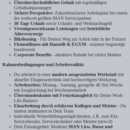
Überdurchschnittliches Gehalt
mit regelmäßigen
Gehaltsanpassungen
Sichere Perspektive
: Zukunftssicherer Arbeitsplatz bei einem
der weltweit größten MAN Servicepartner
30 Tage Urlaub
sowie Urlaubs- und Weihnachtsgeld
Vermögenswirksame Leistungen
und
betriebliche
Altersvorsorge
Bikeleasing
- Für Deinen Weg zur Arbeit oder in der Freizeit
Firmenfitness mit Hansefit & EGYM
- trainiere begünstigt
bundesweit
Corporate Benefits
- attraktive Rabatte bei vielen Marken
Rahmenbedingungen und Arbeitsrealität:
Du arbeitest in einer
modern ausgestatteten Werkstatt
mit
aktueller Diagnosetechnik und hochwertigem Werkzeug
Arbeitszeiten:
Montag - Samstag, geregelte 40 Std./Woche
mit Ausgleichstag bei Wochenendarbeit
Überstundenkonto mit Freizeitausgleich
für Deine Work-
Life-Balance
Einarbeitung durch erfahrene Kollegen und Meister
- Du
startest strukturiert in Dein Team
Individuelle Weiterbildungsmöglichkeiten, z.B. zum Kfz-
Serviceberater, Servicetechniker oder Meister (m/w/d)
Dein Einsatzgebiet: Moderne
MAN Lkw, Busse und