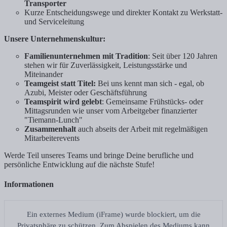
Transporter
Kurze Entscheidungswege und direkter Kontakt zu Werkstatt-
und Serviceleitung
Unsere Unternehmenskultur:
Familienunternehmen mit Tradition
: Seit über 120 Jahren
stehen wir für Zuverlässigkeit, Leistungsstärke und
Miteinander
Teamgeist statt Titel:
Bei uns kennt man sich - egal, ob
Azubi, Meister oder Geschäftsführung
Teamspirit wird gelebt
: Gemeinsame Frühstücks- oder
Mittagsrunden wie unser vom Arbeitgeber finanzierter
"Tiemann-Lunch"
Zusammenhalt
auch abseits der Arbeit mit regelmäßigen
Mitarbeiterevents
Werde Teil unseres Teams und bringe Deine berufliche und
persönliche Entwicklung auf die nächste Stufe!
Informationen
Ein externes Medium (iFrame) wurde blockiert, um die
Privatsphäre zu schützen. Zum Abspielen des Mediums kann