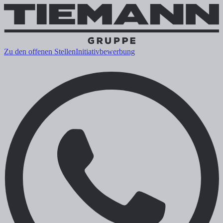
Zu den offenen Stellen
Initiativbewerbung