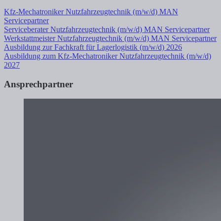
Kfz-Mechatroniker Nutzfahrzeugtechnik (m/w/d) MAN
Servicepartner
Serviceberater Nutzfahrzeugtechnik (m/w/d) MAN Servicepartner
Werkstattmeister Nutzfahrzeugtechnik (m/w/d) MAN Servicepartner
Ausbildung zur Fachkraft für Lagerlogistik (m/w/d) 2026
Ausbildung zum Kfz-Mechatroniker Nutzfahrzeugtechnik (m/w/d)
2027
Ansprechpartner