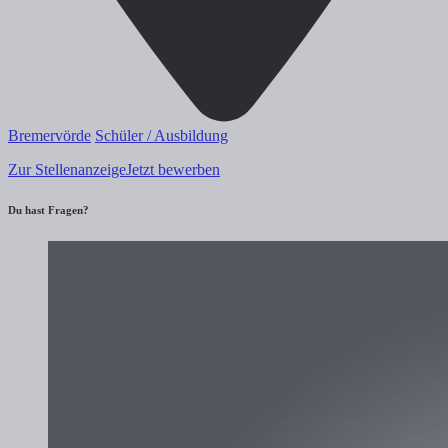
Bremervörde
Schüler / Ausbildung
Zur Stellenanzeige
Jetzt bewerben
Du hast Fragen?