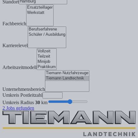
Standort
Fachbereich
Karrierelevel
Arbeitszeitmodell
Unternehmensbereich
Umkreis Postleitzahl
Umkreis Radius
30
km
2
Jobs gefunden