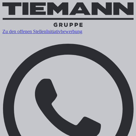
Zu den offenen Stellen
Initiativbewerbung