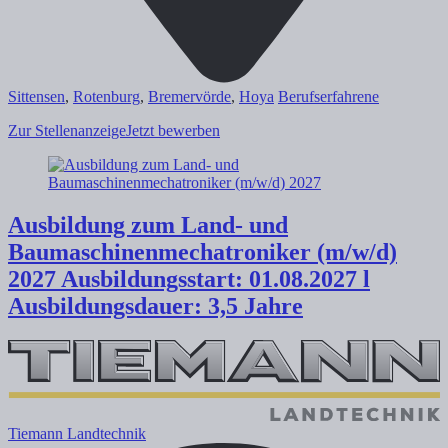
Sittensen
,
Rotenburg
,
Bremervörde
,
Hoya
Berufserfahrene
Zur Stellenanzeige
Jetzt bewerben
Ausbildung zum Land- und
Baumaschinenmechatroniker (m/w/d)
2027
Ausbildungsstart: 01.08.2027 l
Ausbildungsdauer: 3,5 Jahre
Tiemann Landtechnik