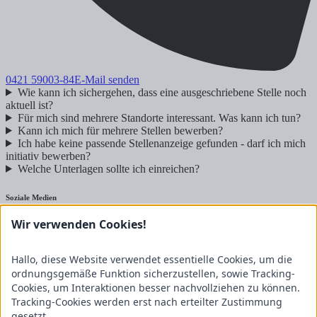
0421 59003-84
E-Mail senden
Wie kann ich sichergehen, dass eine ausgeschriebene Stelle noch
aktuell ist?
Für mich sind mehrere Standorte interessant. Was kann ich tun?
Kann ich mich für mehrere Stellen bewerben?
Ich habe keine passende Stellenanzeige gefunden - darf ich mich
initiativ bewerben?
Welche Unterlagen sollte ich einreichen?
Soziale Medien
Wir verwenden Cookies!
Nutzfahrzeuge
Landtechnik
Hallo, diese Website verwendet essentielle Cookies, um die
ordnungsgemäße Funktion sicherzustellen, sowie Tracking-
Jobs
Cookies, um Interaktionen besser nachvollziehen zu können.
Tracking-Cookies werden erst nach erteilter Zustimmung
Kfz-Mechatroniker Nutzfahrzeugtechnik (m/w/d) MAN
gesetzt.
Servicepartner
Ausbildung zur Fachkraft für Lagerlogistik (m/w/d)