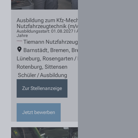
Ausbildung zum Kfz-Mechatroniker
Nutzfahrzeugtechnik (m/w/d) 2027
Ausbildungsstart: 01.08.2027 I Ausbildungsdauer: 3,5
Jahre
Tiemann Nutzfahrzeuge
Barnstädt
,
Bremen
,
Bremervörde
,
Lüneburg
,
Rosengarten / Nenndorf
,
Rotenburg
,
Sittensen
Schüler / Ausbildung
Zur Stellenanzeige
Jetzt bewerben