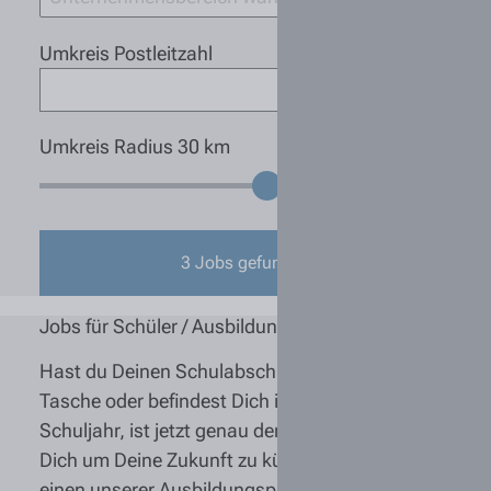
Umkreis Postleitzahl
Umkreis Radius
30
km
3
Jobs gefunden
Jobs für Schüler / Ausbildung
Hast du Deinen Schulabschluss bereits in der
Tasche oder befindest Dich in deinem letzten
Schuljahr, ist jetzt genau der richtige Zeitpunkt,
Dich um Deine Zukunft zu kümmern und Dich für
einen unserer Ausbildungsplätze zu bewerben!