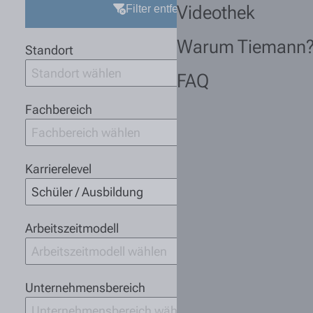
Videothek
Filter entfernen
Warum Tiemann
Standort
Standort wählen
FAQ
Fachbereich
Fachbereich wählen
Karrierelevel
Schüler / Ausbildung
Arbeitszeitmodell
Arbeitszeitmodell wählen
Unternehmensbereich
Unternehmensbereich wählen