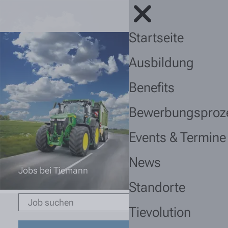
Startseite
Ausbildung
Benefits
Bewerbungsproz
Events & Termine
News
Jobs bei Tiemann
Standorte
Tievolution