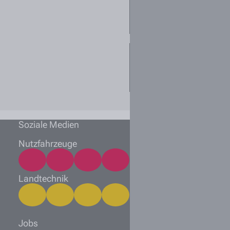
ich mich initiativ
bewerben?
Welche
Unterlagen sollte
ich einreichen?
Soziale Medien
Nutzfahrzeuge
Landtechnik
Jobs