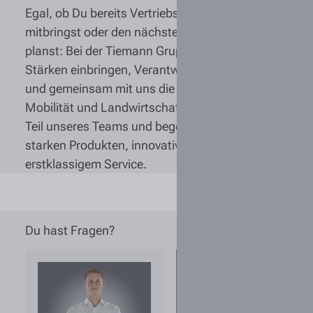
Egal, ob Du bereits Vertriebserfahrung
mitbringst oder den nächsten Karriereschritt
planst: Bei der Tiemann Gruppe kannst Du Deine
Stärken einbringen, Verantwortung übernehmen
und gemeinsam mit uns die Zukunft von
Mobilität und Landwirtschaft gestalten. Werde
Teil unseres Teams und begeistere Kunden mit
starken Produkten, innovativer Technik und
erstklassigem Service.
Du hast Fragen?
Wie kann ich
sichergehen,
dass eine
ausgeschriebene