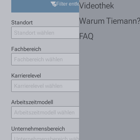
Videothek
Filter entfernen
Warum Tiemann
Standort
Standort wählen
FAQ
Fachbereich
Fachbereich wählen
Karrierelevel
Karrierelevel wählen
Arbeitszeitmodell
Arbeitszeitmodell wählen
Unternehmensbereich
Unternehmensbereich wählen