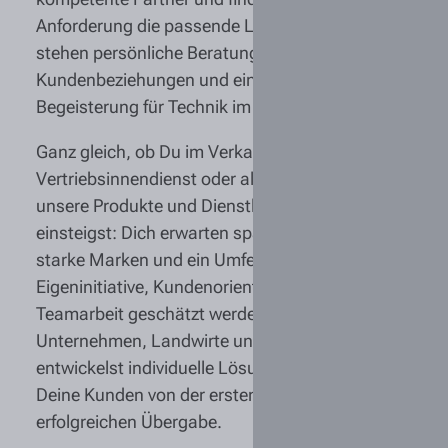
Anforderung die passende Lösung. Dabei
stehen persönliche Beratung, langfristige
Kundenbeziehungen und eine echte
Begeisterung für Technik im Mittelpunkt.
Ganz gleich, ob Du im Verkaufsaußendienst,
Vertriebsinnendienst oder als Spezialist für
unsere Produkte und Dienstleistungen
einsteigst: Dich erwarten spannende Aufgaben,
starke Marken und ein Umfeld, in dem
Eigeninitiative, Kundenorientierung und
Teamarbeit geschätzt werden. Du berätst
Unternehmen, Landwirte und Fuhrparkbetreiber,
entwickelst individuelle Lösungen und begleitest
Deine Kunden von der ersten Anfrage bis zur
erfolgreichen Übergabe.