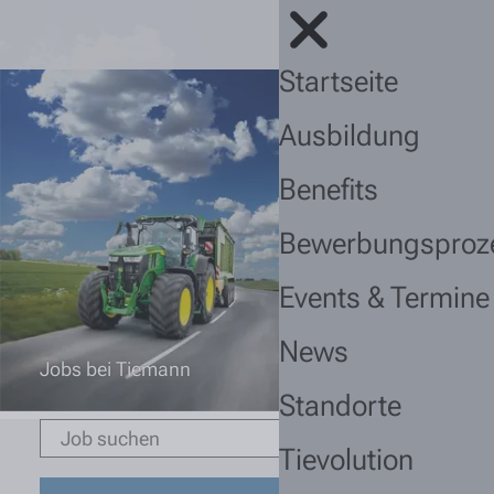
Startseite
Ausbildung
Benefits
Bewerbungsproz
Events & Termine
News
Jobs bei Tiemann
Standorte
Tievolution