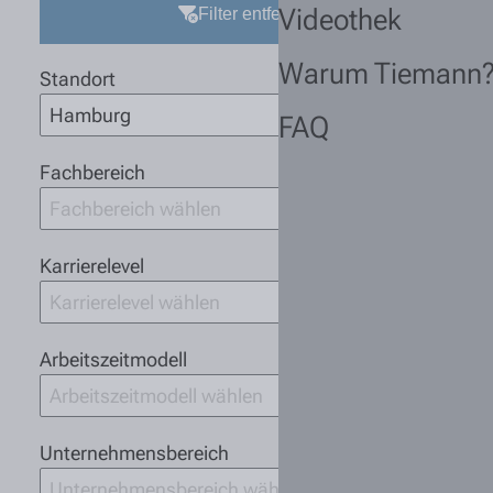
Videothek
Filter entfernen
Warum Tiemann
Standort
Hamburg
FAQ
Fachbereich
Fachbereich wählen
Karrierelevel
Karrierelevel wählen
Arbeitszeitmodell
Arbeitszeitmodell wählen
Unternehmensbereich
Unternehmensbereich wählen