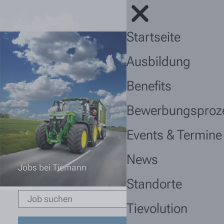
Startseite
Ausbildung
Benefits
Bewerbungsproz
Events & Termine
News
Jobs bei Tiemann
Standorte
Tievolution