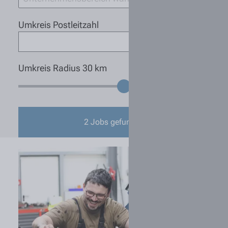
Umkreis Postleitzahl
Umkreis Radius
30
km
2
Jobs gefunden