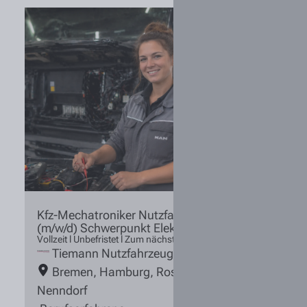
Kfz-Mechatroniker Nutzfahrzeugtechnik
(m/w/d) Schwerpunkt Elektrik
Vollzeit l Unbefristet l Zum nächstmöglichen Zeitpunkt
Tiemann Nutzfahrzeuge
Bremen
,
Hamburg
,
Rosengarten /
Nenndorf