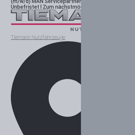
(m/w/d) MAN Servicepartner
Vollzeit l
Unbefristet l Zum nächstmöglichen Zeitpunkt
Tiemann Nutzfahrzeuge