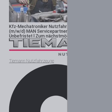
Kfz-Mechatroniker Nutzfahrzeugtechnik
(m/w/d) MAN Servicepartner
Vollzeit l
Unbefristet l Zum nächstmöglichen Zeitpunkt
Tiemann Nutzfahrzeuge