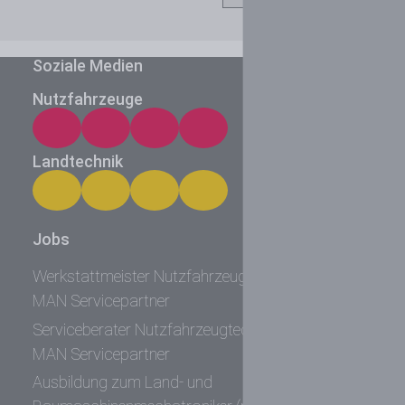
Soziale Medien
Nutzfahrzeuge
Landtechnik
Jobs
Werkstattmeister Nutzfahrzeugtechnik (m/w/d)
MAN Servicepartner
Serviceberater Nutzfahrzeugtechnik (m/w/d)
MAN Servicepartner
Ausbildung zum Land- und