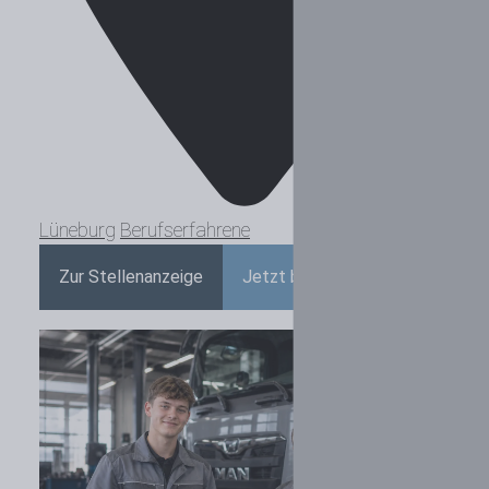
Lüneburg
Berufserfahrene
Zur Stellenanzeige
Jetzt bewerben