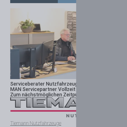
Serviceberater Nutzfahrzeugtechnik (m/w/d)
MAN Servicepartner
Vollzeit l Unbefristet l
Zum nächstmöglichen Zeitpunkt
Tiemann Nutzfahrzeuge