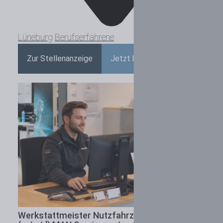
Lüneburg
Berufserfahrene
Zur Stellenanzeige
Jetzt bewerben
Werkstattmeister Nutzfahrzeugtechnik