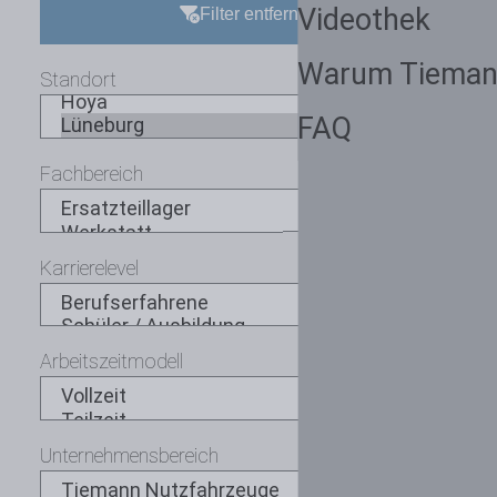
Videothek
Filter entfernen
Warum Tieman
Standort
FAQ
Fachbereich
Karrierelevel
Arbeitszeitmodell
Unternehmensbereich