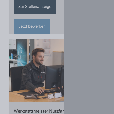
Zur Stellenanzeige
Jetzt bewerben
Werkstattmeister Nutzfahrzeugtechnik