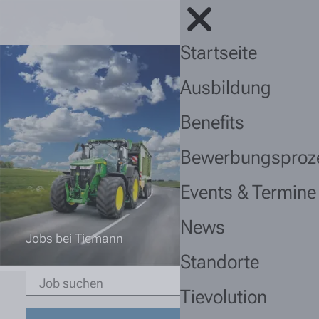
Startseite
Ausbildung
Benefits
Bewerbungsproz
Events & Termine
News
Jobs bei Tiemann
Standorte
Tievolution