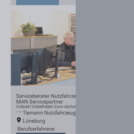
Serviceberater Nutzfahrzeugtechnik (m/w/d)
MAN Servicepartner
Vollzeit l Unbefristet l Zum nächstmöglichen Zeitpunkt
Tiemann Nutzfahrzeuge
Lüneburg
Berufserfahrene