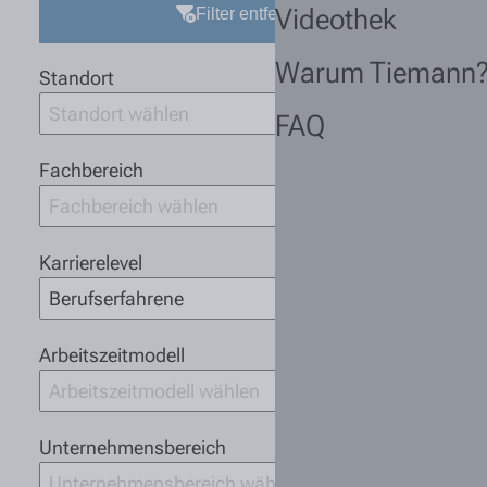
Videothek
Filter entfernen
Warum Tiemann
Standort
Standort wählen
FAQ
Fachbereich
Fachbereich wählen
Karrierelevel
Berufserfahrene
Arbeitszeitmodell
Arbeitszeitmodell wählen
Unternehmensbereich
Unternehmensbereich wählen