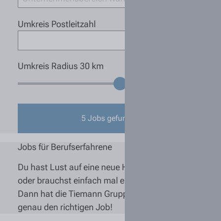
Umkreis Postleitzahl
Umkreis Radius
30
km
5
Jobs gefunden
Jobs für Berufserfahrene
Du hast Lust auf eine neue Herausforderung
oder brauchst einfach mal eine Veränderung?
Dann hat die Tiemann Gruppe auch für Dich
genau den richtigen Job!