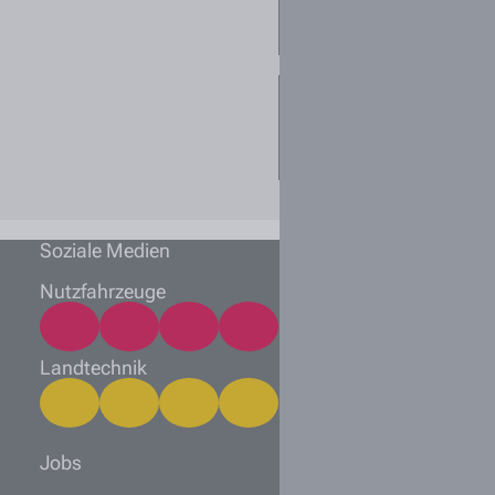
ich mich initiativ
bewerben?
Welche
Unterlagen sollte
ich einreichen?
Soziale Medien
Nutzfahrzeuge
Landtechnik
Jobs